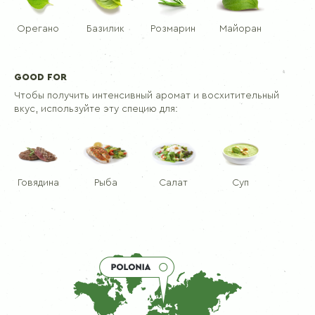
Орегано
Базилик
Розмарин
Майоран
GOOD FOR
Чтобы получить интенсивный аромат и восхитительный
вкус, используйте эту специю для:
Говядина
Рыба
Салат
Суп