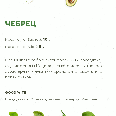
ЧЕБРЕЦ
10г.
Маса нетто (Sachet):
5г.
Маса нетто (Stick):
Спеція являє собою листя рослини, які походять зі
східних регіонів Медитаранського моря. Він володіє
характерним інтенсивним ароматом, а також злегка
гірким смаком.
GOOD WITH
Поєднувати з:
Орегано, Базилік, Розмарин, Майоран