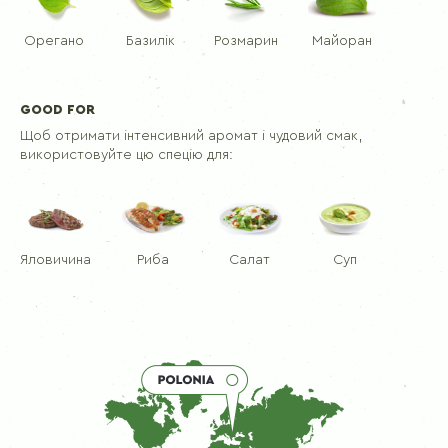
Орегано
Базилік
Розмарин
Майоран
GOOD FOR
Щоб отримати інтенсивний аромат і чудовий смак,
використовуйте цю спецію для:
Яловичина
Риба
Салат
Суп