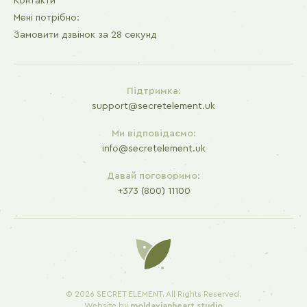
Контакти
Мені потрібно:
Замовити дзвінок за 28 секунд
Підтримка:
support@secretelement.uk
Ми відповідаємо:
info@secretelement.uk
Давай поговоримо:
+373 (800) 11100
© 2026 SECRET ELEMENT. All Rights Reserved.
Website by
moldavianheart.studio