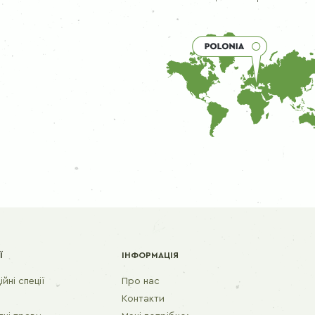
Ї
ІНФОРМАЦІЯ
йні спеції
Про нас
Контакти